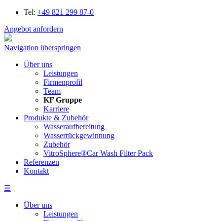
Tel:
+49 821 299 87-0
Angebot anfordern
Navigation überspringen
Über uns
Leistungen
Firmenprofil
Team
KF Gruppe
Karriere
Produkte & Zubehör
Wasseraufbereitung
Wasserrückgewinnung
Zubehör
VitroSphere®Car Wash Filter Pack
Referenzen
Kontakt
☰
Über uns
Leistungen