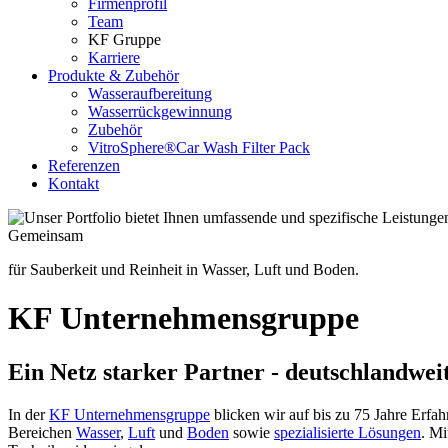
Firmenprofil
Team
KF Gruppe
Karriere
Produkte & Zubehör
Wasseraufbereitung
Wasserrückgewinnung
Zubehör
VitroSphere®Car Wash Filter Pack
Referenzen
Kontakt
Gemeinsam
für Sauberkeit und Reinheit in Wasser, Luft und Boden.
KF Unter­nehmens­gruppe
Ein Netz starker Partner - deutschlandweit
In der
KF Unternehmensgruppe
blicken wir auf bis zu 75 Jahre Erf
Bereichen
Wasser
,
Luft
und
Boden
sowie
spezialisierte Lösungen
. Mi