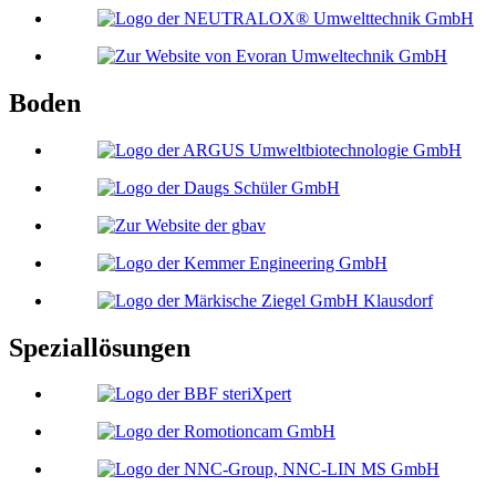
Boden
Speziallösungen