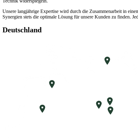
Technik widerspiegeln.
Unsere langjährige Expertise wird durch die Zusammenarbeit in einem
Synergien stets die optimale Lösung für unsere Kunden zu finden. Jed
Deutschland
Rostock
Bremen
Brandenburg
Berlin
Osnabrück
Zossen