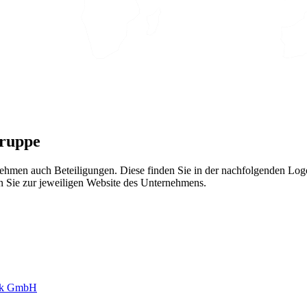
nópolis, BR
Gruppe
en auch Beteiligungen. Diese finden Sie in der nachfolgenden Logo-G
n Sie zur jeweiligen Website des Unternehmens.