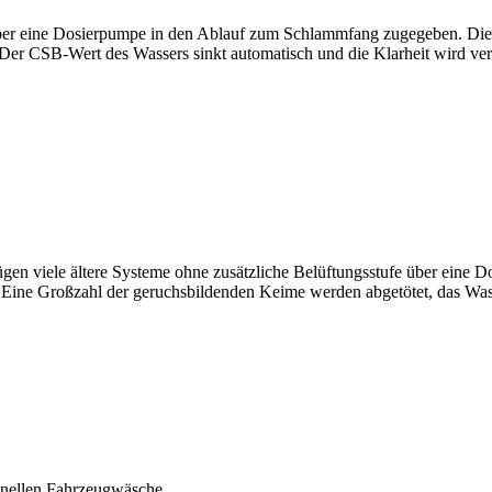
er eine Dosierpumpe in den Ablauf zum Schlammfang zugegeben. Die 
 Der CSB-Wert des Wassers sinkt automatisch und die Klarheit wird verb
gen viele ältere Systeme ohne zusätzliche Belüftungsstufe über eine 
Eine Großzahl der geruchsbildenden Keime werden abgetötet, das Wasse
inellen Fahrzeugwäsche.