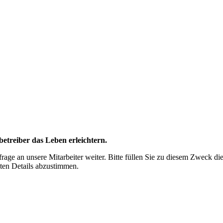
treiber das Leben erleichtern.
age an unsere Mitarbeiter weiter. Bitte füllen Sie zu diesem Zweck die
hten Details abzustimmen.