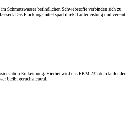
im Schmutzwasser befindlichen Schwebstoffe verbinden sich zu
essert. Das Flockungsmittel spart direkt Lüfterleistung und vereint
Dosierstation Entkeimung. Hierbei wird das EKM 235 dem laufenden
r bleibt geruchsneutral.