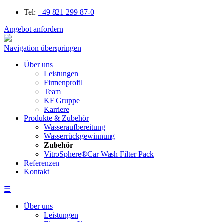
Tel:
+49 821 299 87-0
Angebot anfordern
Navigation überspringen
Über uns
Leistungen
Firmenprofil
Team
KF Gruppe
Karriere
Produkte & Zubehör
Wasseraufbereitung
Wasserrückgewinnung
Zubehör
VitroSphere®Car Wash Filter Pack
Referenzen
Kontakt
☰
Über uns
Leistungen