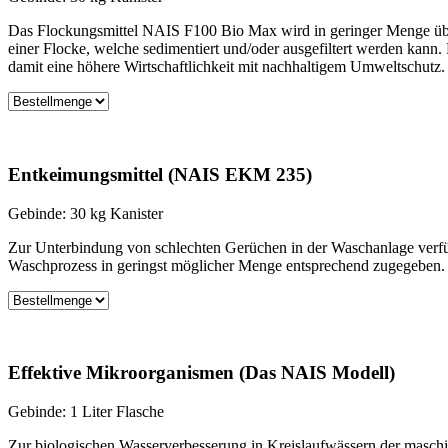
Das Flockungsmittel NAIS F100 Bio Max wird in geringer Menge üb
einer Flocke, welche sedimentiert und/oder ausgefiltert werden kann.
damit eine höhere Wirtschaftlichkeit mit nachhaltigem Umweltschutz.
Entkeimungsmittel (NAIS EKM 235)
Gebinde: 30 kg Kanister
Zur Unterbindung von schlechten Gerüchen in der Waschanlage verfü
Waschprozess in geringst möglicher Menge entsprechend zugegeben. 
Effektive Mikroorganismen (Das NAIS Modell)
Gebinde: 1 Liter Flasche
Zur biologischen Wasserverbesserung in Kreislaufwässern der masch