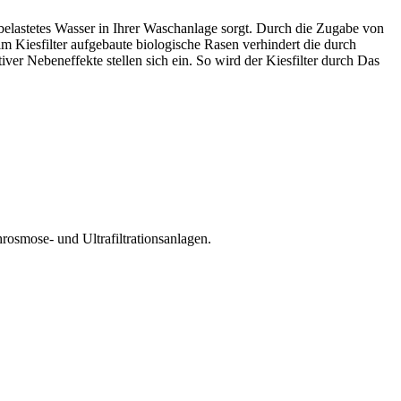
elastetes Wasser in Ihrer Waschanlage sorgt. Durch die Zugabe von
Kiesfilter aufgebaute biologische Rasen verhindert die durch
iver Nebeneffekte stellen sich ein. So wird der Kiesfilter durch Das
osmose- und Ultrafiltrationsanlagen.