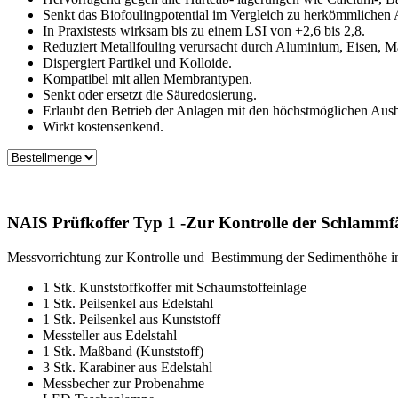
Senkt das Biofoulingpotential im Vergleich zu herkömmlichen A
In Praxistests wirksam bis zu einem LSI von +2,6 bis 2,8.
Reduziert Metallfouling verursacht durch Aluminium, Eisen, 
Dispergiert Partikel und Kolloide.
Kompatibel mit allen Membrantypen.
Senkt oder ersetzt die Säuredosierung.
Erlaubt den Betrieb der Anlagen mit den höchstmöglichen Aus
Wirkt kostensenkend.
NAIS Prüfkoffer Typ 1 -Zur Kontrolle der Schlammf
Messvorrichtung zur Kontrolle und Bestimmung der Sedimenthöhe 
1 Stk. Kunststoffkoffer mit Schaumstoffeinlage
1 Stk. Peilsenkel aus Edelstahl
1 Stk. Peilsenkel aus Kunststoff
Messteller aus Edelstahl
1 Stk. Maßband (Kunststoff)
3 Stk. Karabiner aus Edelstahl
Messbecher zur Probenahme