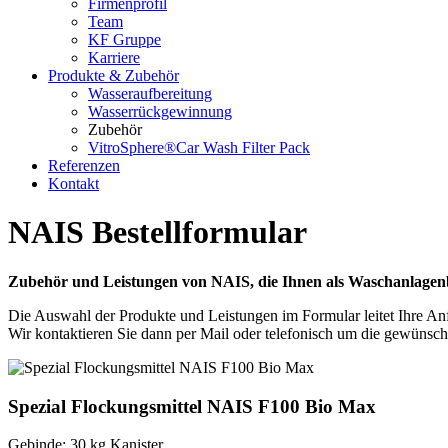
Firmenprofil
Team
KF Gruppe
Karriere
Produkte & Zubehör
Wasseraufbereitung
Wasserrückgewinnung
Zubehör
VitroSphere®Car Wash Filter Pack
Referenzen
Kontakt
NAIS Bestellformular
Zubehör und Leistungen von NAIS, die Ihnen als Waschanlagenbe
Die Auswahl der Produkte und Leistungen im Formular leitet Ihre Anfr
Wir kontaktieren Sie dann per Mail oder telefonisch um die gewünsc
Spezial Flockungsmittel NAIS F100 Bio Max
Gebinde: 30 kg Kanister